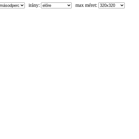
irány:
max méret: