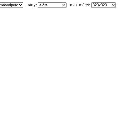
irány:
max méret: