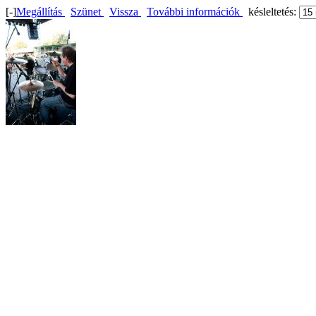
[-]
Megállítás
Szünet
Vissza
További információk
késleltetés: