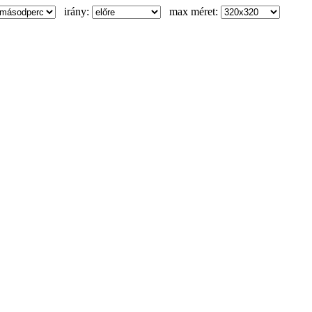
irány:
max méret: