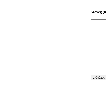
Szöveg
(