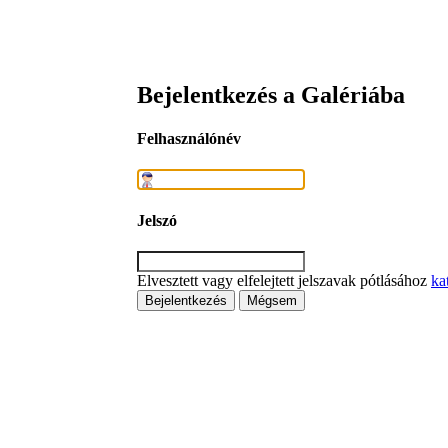
Bejelentkezés a Galériába
Felhasználónév
Jelszó
Elvesztett vagy elfelejtett jelszavak pótlásához
kat