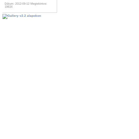
Dátum: 2012-09-12
Megtekintve:
1963X