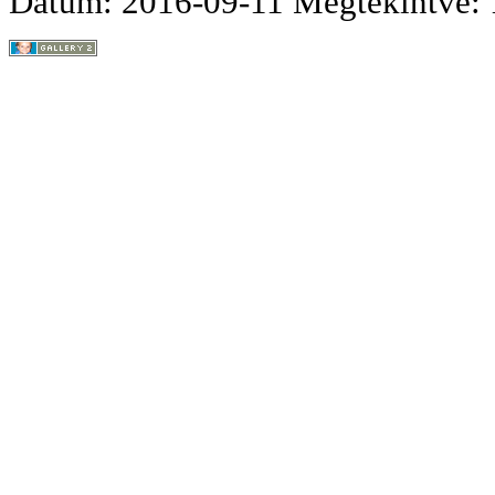
Dátum: 2016-09-11
Megtekintve: