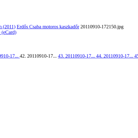
 (2011)
Erdős Csaba motoros kaszkadőr
20110910-172150.jpg
e (eCard)
0910-17...
42. 20110910-17...
43. 20110910-17...
44. 20110910-17...
4