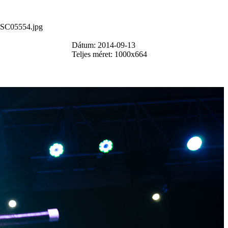
SC05554.jpg
Dátum: 2014-09-13
Teljes méret: 1000x664