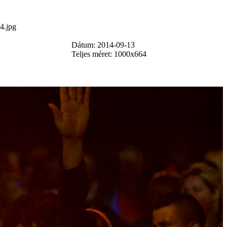
.jpg
Dátum: 2014-09-13
Teljes méret: 1000x664